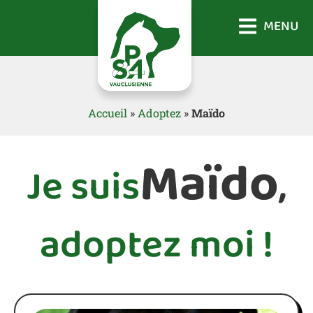
MENU
Accueil
»
Adoptez
»
Maïdo
Maïdo
Je suis
,
adoptez moi !