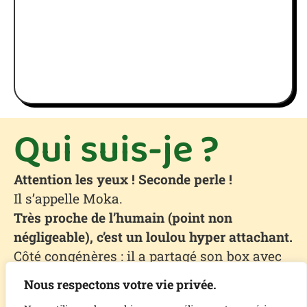
Qui suis-je ?
Attention les yeux ! Seconde perle !
Il s’appelle Moka.
Très proche de l’humain (point non
négligeable), c’est un loulou hyper attachant.
Côté congénères : il a partagé son box avec
une demoiselle.
Nous respectons votre vie privée.
Le port de la muselière est en cours