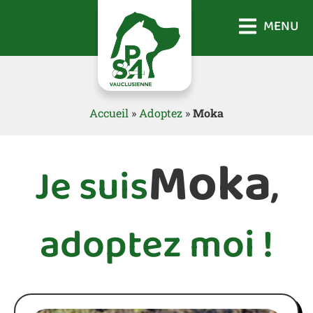
MENU
Accueil
»
Adoptez
»
Moka
Moka
Je suis
,
adoptez moi !